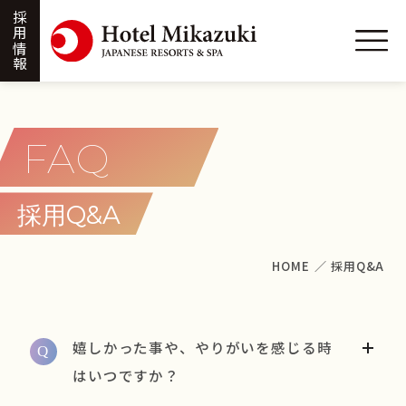
採用情報
FAQ
Q&A
採用
HOME
／
採用Q&A
嬉しかった事や、やりがいを感じる時
はいつですか？