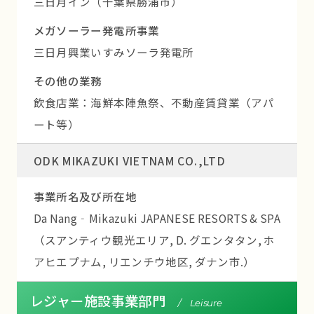
三日月イン（千葉県勝浦市）
メガソーラー発電所事業
三日月興業いすみソーラ発電所
その他の業務
飲食店業：海鮮本陣魚祭、不動産賃貸業（アパ
ート等）
ODK MIKAZUKI VIETNAM CO.,LTD
事業所名及び所在地
Da Nang‐Mikazuki JAPANESE RESORTS & SPA
（スアンティウ観光エリア, D. グエンタタン, ホ
アヒエプナム, リエンチウ地区, ダナン市.）
レジャー施設事業部門
/ Leisure