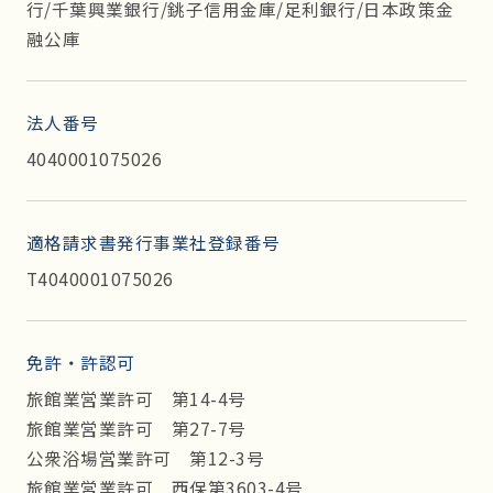
行/千葉興業銀行/銚子信用金庫/足利銀行/日本政策金
融公庫
法人番号
4040001075026
適格請求書発行事業社登録番号
T4040001075026
免許・許認可
旅館業営業許可 第14-4号
旅館業営業許可 第27-7号
公衆浴場営業許可 第12-3号
旅館業営業許可 西保第3603-4号