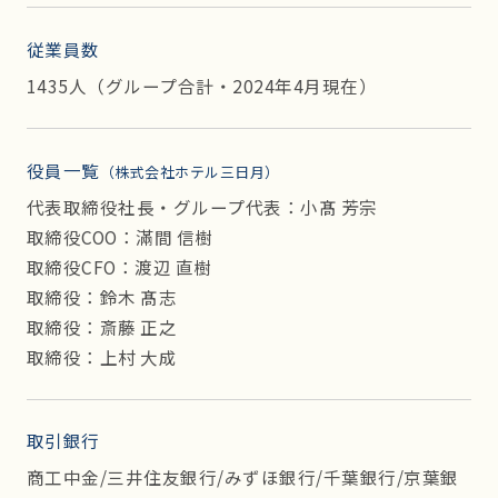
従業員数
1435人（グループ合計・2024年4月現在）
役員一覧
（株式会社ホテル三日月）
代表取締役社長・グループ代表：小髙 芳宗
取締役COO：滿間 信樹
取締役CFO：渡辺 直樹
取締役：鈴木 髙志
取締役：斎藤 正之
取締役：上村 大成
取引銀行
商工中金/三井住友銀行/みずほ銀行/千葉銀行/京葉銀