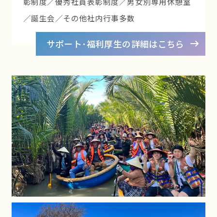
彰制度／優秀社員表彰制度／
男女別専用休憩室
／誕生会／その他社内行事多数
サポート･福利厚生の詳細はこちら