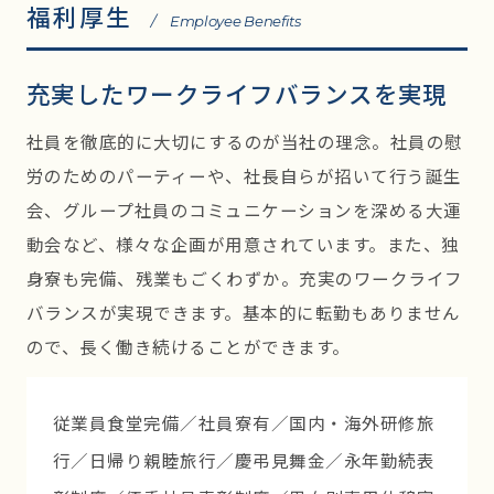
福利厚生
/ Employee Benefits
充実したワークライフバランスを実現
社員を徹底的に大切にするのが当社の理念。社員の慰
労のためのパーティーや、社長自らが招いて行う誕生
会、グループ社員のコミュニケーションを深める大運
動会など、様々な企画が用意されています。また、独
身寮も完備、残業もごくわずか。充実のワークライフ
バランスが実現できます。基本的に転勤もありません
ので、長く働き続けることができます。
従業員食堂完備／社員寮有／国内・海外研修旅
行／日帰り親睦旅行／慶弔見舞金／永年勤続表