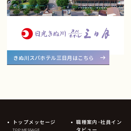
きぬ川スパホテル三日月はこちら
トップメッセージ
職種案内･社員イン
タビュー
TOP MESSAGE