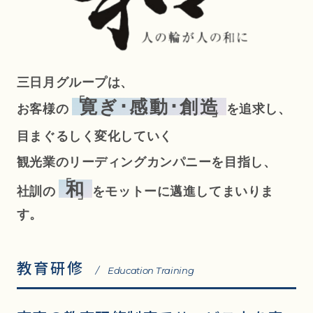
三日月グループは、
寛ぎ･感動･創造
お客様の
を追求し、
目まぐるしく変化していく
観光業のリーディングカンパニーを目指し、
和
社訓の
をモットーに邁進してまいりま
す。
教育研修
/ Education Training