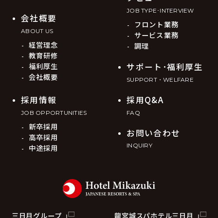
JOB TYPE･INTERVIEW
会社概要
フロント業務
ABOUT US
サービス業務
経営理念
調理
教育研修
福利厚生
サポート･福利厚生
会社概要
SUPPORT・WELFARE
採用情報
採用Q&A
JOB OPPORTUNITIES
FAQ
新卒採用
お問い合わせ
高卒採用
INQUIRY
中途採用
三日月グループ
龍宮城スパホテル三日月