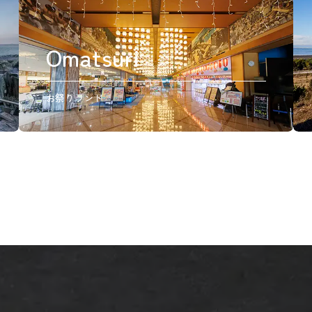
Omatsuri
お祭りランド