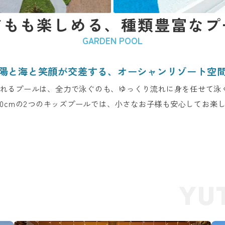
どもも楽しめる、種類豊富なプ
GARDEN POOL
陽と海と笑顔が交差する、
オーシャンリゾート空
m流れるプールは、全力で泳ぐのも、ゆっくり流れに身を任せて泳
深40cmの2つのキッズプールでは、小さなお子様も安心してお楽
YU