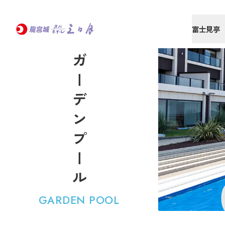
富士見亭
ガーデンプール
GARDEN POOL