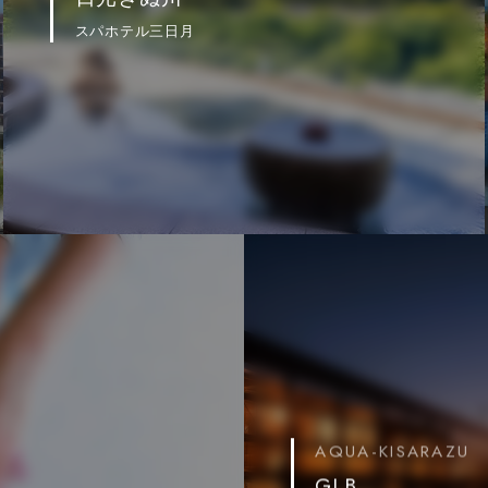
スパホテル三日月
AQUA-KISARAZU
GLB