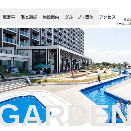
龍宮亭
湯と遊び
施設案内
グループ・団体
アクセス
龍宮
ホテル三
GARDEN