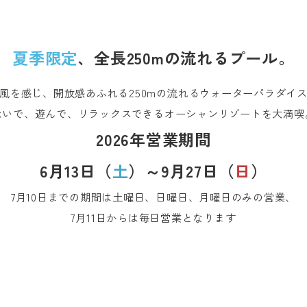
夏季限定
、全長250mの流れるプール。
風を感じ、開放感あふれる250mの流れる
ウォーターパラダイ
泳いで、遊んで、リラックスできる
オーシャンリゾートを大満喫
2026年営業期間
6月13日（
土
）～9月27日（
日
）
7月10日までの期間は土曜日、日曜日、月曜日のみの営業、
7月11日からは毎日営業となります