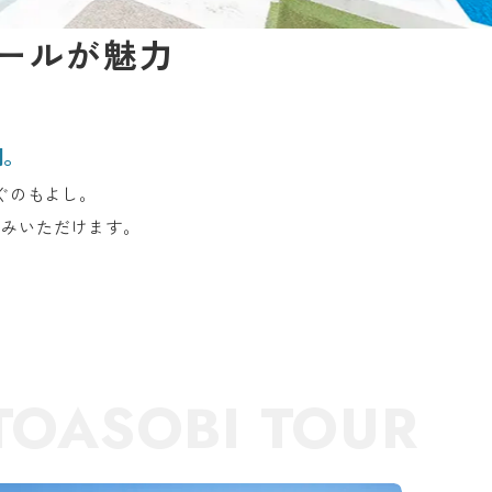
ールが魅力
間。
ぐのもよし。
しみいただけます。
TOASOBI TOUR