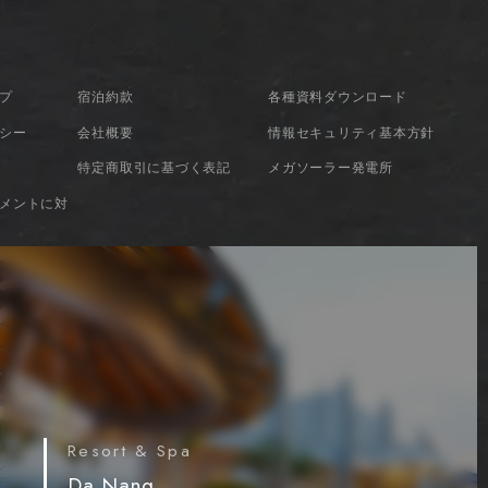
プ
宿泊約款
各種資料ダウンロード
シー
会社概要
情報セキュリティ基本方針
特定商取引に基づく表記
メガソーラー発電所
メントに対
Resort & Spa
Da Nang