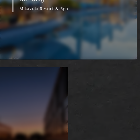
Mikazuki Resort & Spa