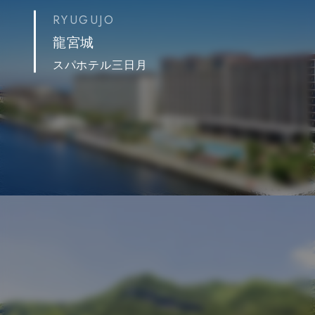
RYUGUJO
龍宮城
スパホテル三日月