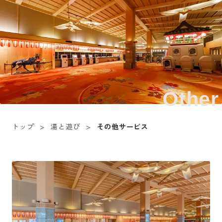
Other
トップ
湯と遊び
その他サービス