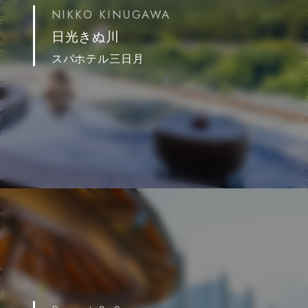
NIKKO KINUGAWA
日光きぬ川
スパホテル三日月