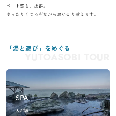
ベート感も、抜群。
ゆったりくつろぎながら思い切り歌えます。
「湯と遊び」をめぐる
YUTOASOBI TOUR
SPA
大浴場