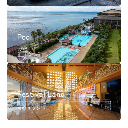
Pool
プール
Festival Land
お祭りランド