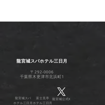
龍宮城スパホテル三日月
〒292-0006
千葉県木更津市北浜町1
龍宮城スパ
富士見亭
龍宮城公式X
ホテル三日月
ホテル三日月