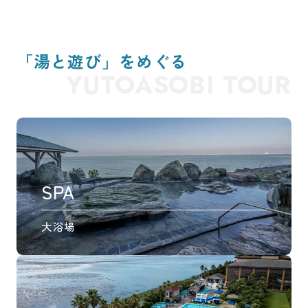
「湯と遊び」をめぐる
YUTOASOBI TOUR
SPA
大浴場