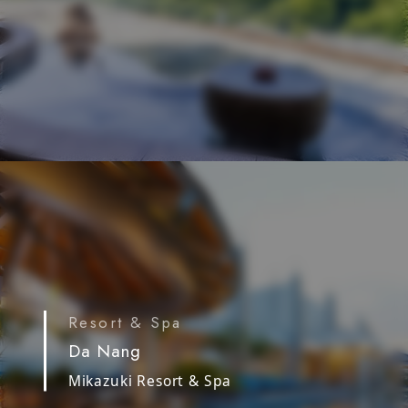
Resort & Spa
Da Nang
Mikazuki Resort & Spa