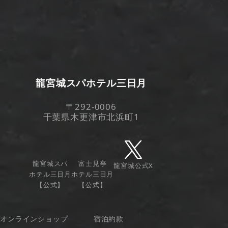
龍宮城スパホテル三日月
〒292-0006
千葉県木更津市北浜町1
龍宮城スパ
富士見亭
龍宮城公式X
ホテル三日月
ホテル三日月
【公式】
【公式】
オンラインショップ
宿泊約款