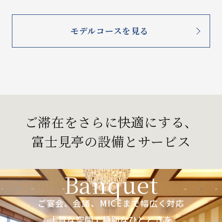
モデルコースを見る
ご滞在をさらに快適にする、
富士見亭の設備とサービス
Banquet
ご宴会、会議、MICEまで幅広く対応
上質な空間で特別なひとときを