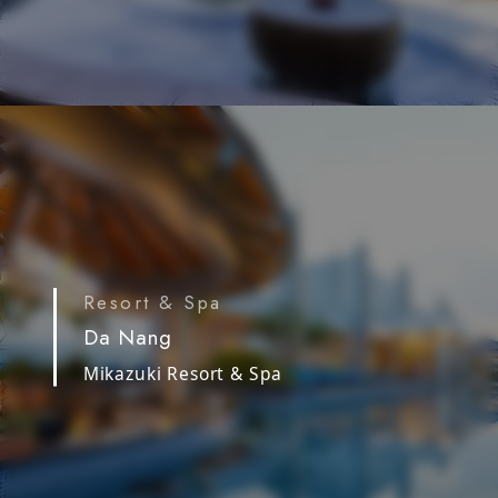
Resort & Spa
Da Nang
Mikazuki Resort & Spa