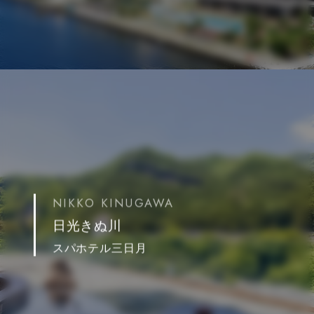
NIKKO KINUGAWA
日光きぬ川
スパホテル三日月