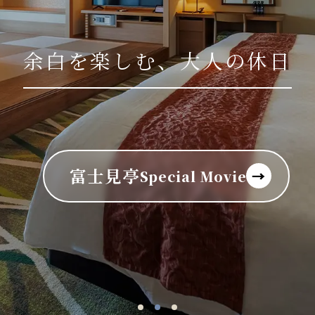
余白を楽しむ、大人の休日
富士見亭
Special Movie