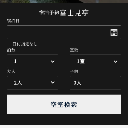
富士見亭
宿泊予約
宿泊日
日付指定なし
泊数
室数
大人
子供
0
人