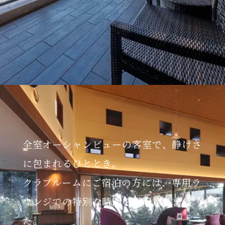
全室オーシャンビューの客室で、静けさ
に包まれるひととき。
クラブルームにご宿泊の方には、専用ラ
ウンジでの特別な時間をご用意しまし
た。