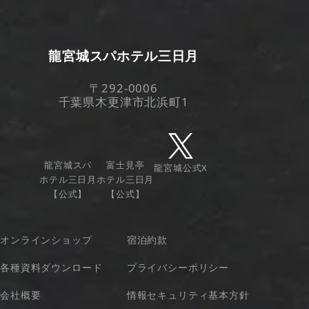
龍宮城スパホテル三日月
〒292-0006
千葉県木更津市北浜町1
龍宮城スパ
富士見亭
龍宮城公式X
ホテル三日月
ホテル三日月
【公式】
【公式】
オンラインショップ
宿泊約款
各種資料ダウンロード
プライバシーポリシー
会社概要
情報セキュリティ基本方針