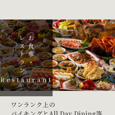
レストラン
お食事・
Restaurant
ワンランク上の
バイキングとAll Day Dining等