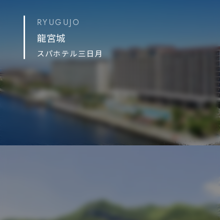
RYUGUJO
龍宮城
スパホテル三日月