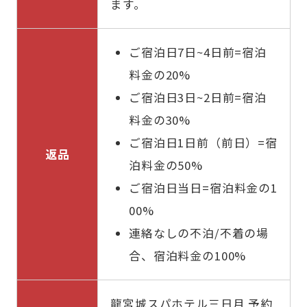
ます。
ご宿泊日7日~4日前=宿泊
料金の20%
ご宿泊日3日~2日前=宿泊
料金の30%
ご宿泊日1日前（前日）=宿
返品
泊料金の50%
ご宿泊日当日=宿泊料金の1
00%
連絡なしの不泊/不着の場
合、宿泊料金の100%
龍宮城スパホテル三日月 予約