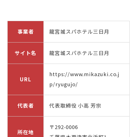
事業者
龍宮城スパホテル三日月
サイト名
龍宮城スパホテル三日月
https://www.mikazuki.co.j
URL
p/ryugujo/
代表者
代表取締役 小高 芳宗
〒292-0006
所在地