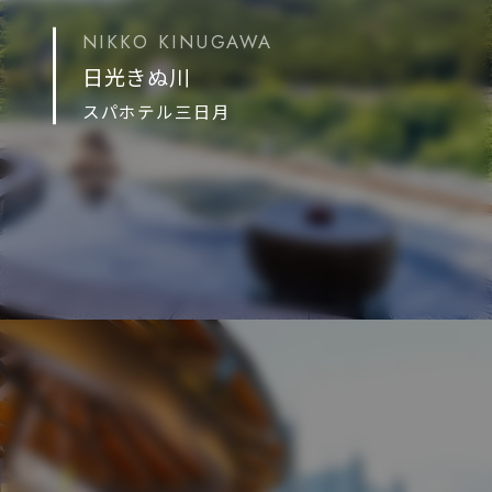
NIKKO KINUGAWA
日光きぬ川
スパホテル三日月