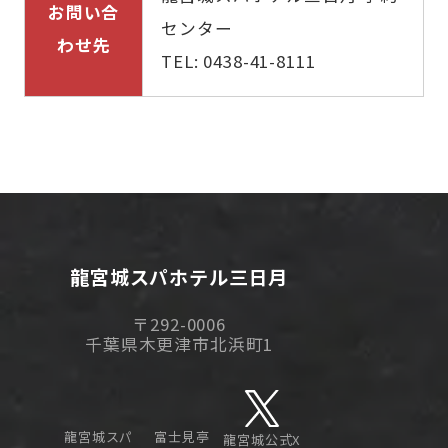
お問い合
センター
わせ先
TEL: 0438-41-8111
龍宮城スパホテル三日月
〒292-0006
千葉県木更津市北浜町1
龍宮城スパ
富士見亭
龍宮城公式X