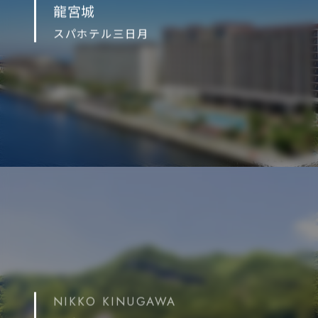
龍宮城
スパホテル三日月
NIKKO KINUGAWA