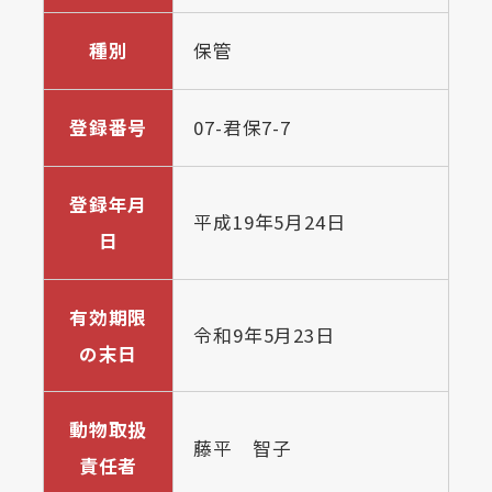
種別
保管
登録番号
07-君保7-7
登録年月
平成19年5月24日
日
有効期限
令和9年5月23日
の末日
動物取扱
藤平 智子
責任者