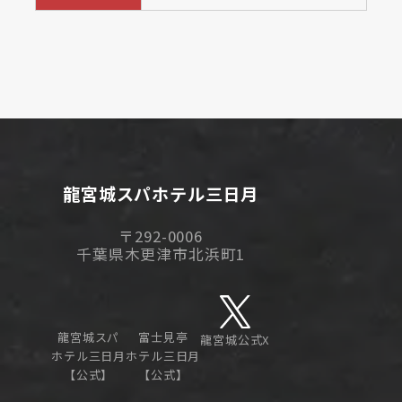
龍宮城スパホテル三日月
〒292-0006
千葉県木更津市北浜町1
龍宮城スパ
富士見亭
龍宮城公式X
ホテル三日月
ホテル三日月
【公式】
【公式】