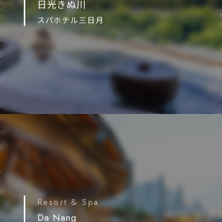
日光きぬ川
スパホテル三日月
Resort & Spa
Da Nang