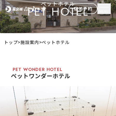
ペットホテル
PET HOTEL
宿泊予約
MENU
トップ
施設案内
ペットホテル
PET WONDER HOTEL
ペットワンダーホテル