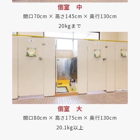
個室 中
間口70cm × 高さ145cm × 奥行130cm
20kgまで
個室 大
間口80cm × 高さ175cm × 奥行130cm
20.1kg以上