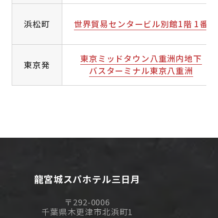
浜松町
世界貿易センタービル別館1階 1番
東京ミッドタウン八重洲内地下
東京発
バスターミナル東京八重洲
龍宮城スパホテル三日月
〒292-0006
千葉県木更津市北浜町1