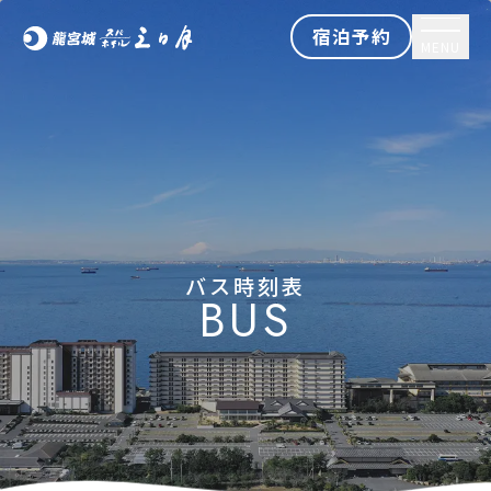
宿泊予約
MENU
バス時刻表
BUS