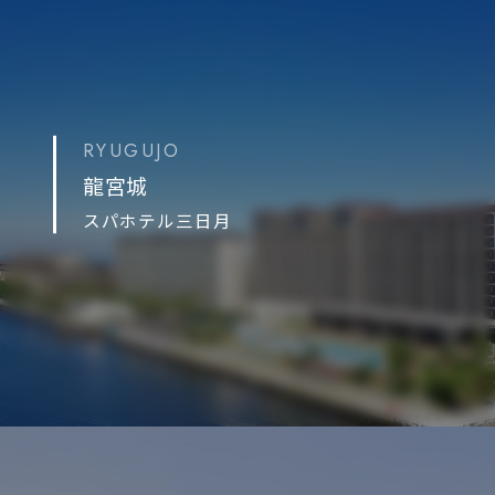
RYUGUJO
龍宮城
スパホテル三日月