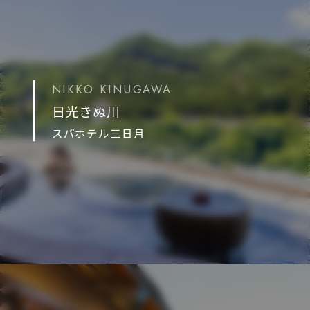
NIKKO KINUGAWA
日光きぬ川
スパホテル三日月