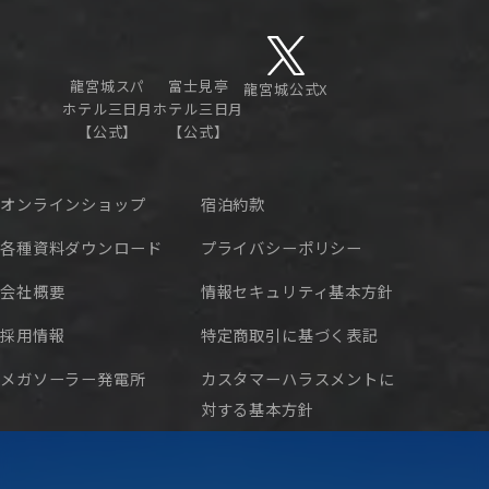
龍宮城スパ
富士見亭
龍宮城公式X
ホテル三日月
ホテル三日月
【公式】
【公式】
オンラインショップ
宿泊約款
各種資料ダウンロード
プライバシーポリシー
会社概要
情報セキュリティ基本方針
採用情報
特定商取引に基づく表記
メガソーラー発電所
カスタマーハラスメントに
対する基本方針