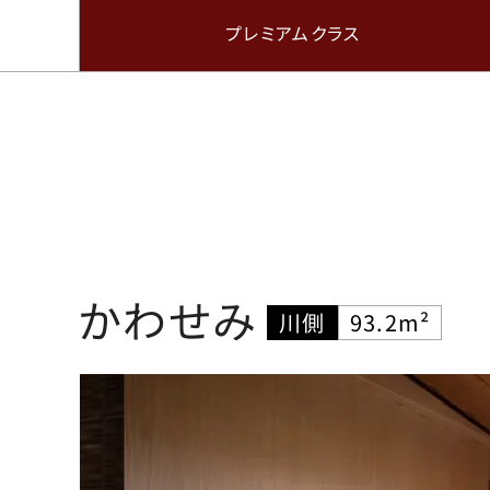
プレミアムクラス
かわせみ
川側
93.2m²