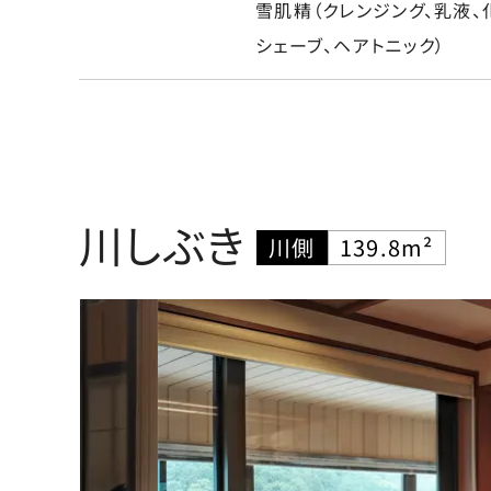
雪肌精（クレンジング、乳液、化粧
シェーブ、ヘアトニック）
川しぶき
川側
139.8m²