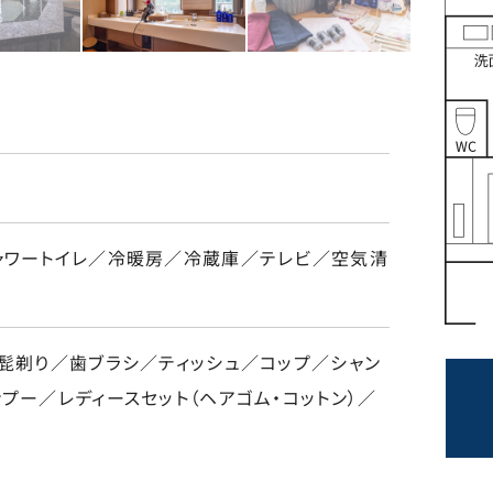
ャワートイレ／冷暖房／冷蔵庫／テレビ／空気清
／髭剃り／歯ブラシ／ティッシュ／コップ／シャン
プー／レディースセット（ヘアゴム・コットン）／