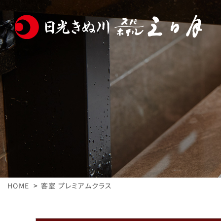
HOME
客室 プレミアムクラス