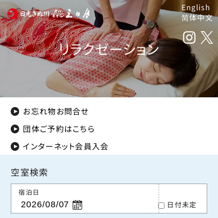
English
简体中文
リラクゼーション
お忘れ物お問合せ
団体ご予約はこちら
インターネット会員入会
空室検索
宿泊日
日付未定