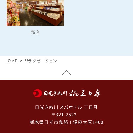
売店
HOME
リラクゼーション
日光きぬ川 スパホテル 三日月
〒321-2522
栃木県日光市鬼怒川温泉大原1400