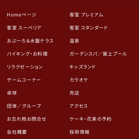
Homeページ
客室 プレミアム
客室 スーペリア
客室 スタンダード
おぷーろ＆水盤テラス
温泉
バイキング・お料理
ガーデンスパ／屋上プール
リラクゼーション
キッズランド
ゲームコーナー
カラオケ
卓球
売店
団体／グループ
アクセス
お忘れ物お問合せ
ケーキ・花束の予約
会社概要
採用情報