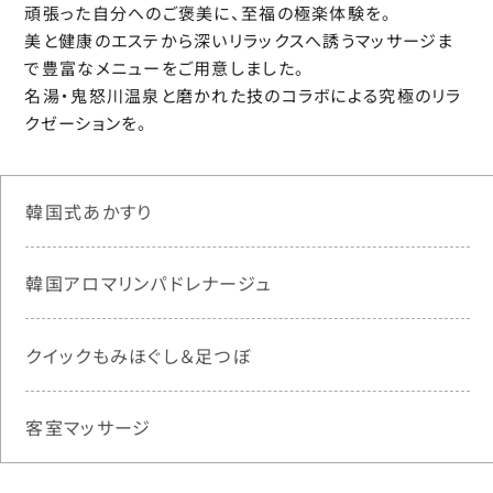
頑張った自分へのご褒美に、至福の極楽体験を。
美と健康のエステから深いリラックスへ誘うマッサージま
で豊富なメニューをご用意しました。
名湯・鬼怒川温泉と磨かれた技のコラボによる究極のリラ
クゼーションを。
韓国式あかすり
韓国アロマリンパ
ドレナージュ
クイックもみほぐし＆
足つぼ
客室マッサージ