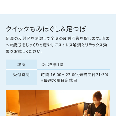
クイックもみほぐし
＆足つぼ
足裏の反射区を刺激して全身の疲労回復を促します。溜ま
った疲労をじっくりと癒やしてストレス解消とリラックス効
果をお試しください。
場所
つばき亭1階
受付時間
時間 16:00〜22:00（最終受付21:30）
※毎週水曜日定休日